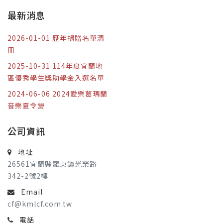
最新消息
2026-01-01 歷年捐贈名單清
冊
2025-10-31 114年度宜蘭地
區優秀學生獎助學金入選名單
2024-06-06 2024愛樂葛瑪蘭
音樂夏令營
公司資訊
地址
26561宜蘭縣羅東鎮光榮路
342-2號2樓
Email
cf@kmlcf.com.tw
電話