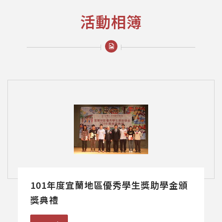
活動相簿
101年度宜蘭地區優秀學生獎助學金頒
獎典禮