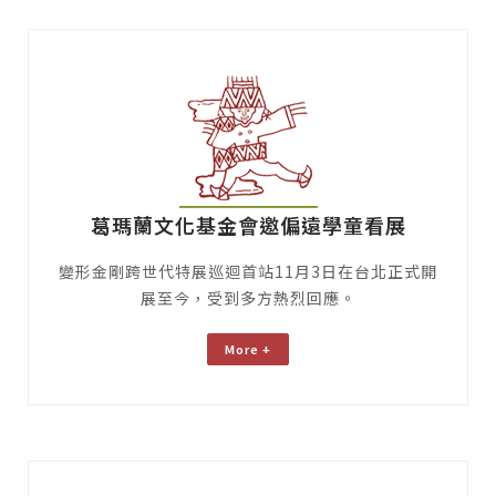
葛瑪蘭文化基金會邀偏遠學童看展
變形金剛跨世代特展巡迴首站11月3日在台北正式開
展至今，受到多方熱烈回應。
More +