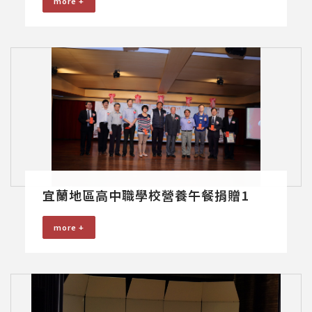
more +
宜蘭地區高中職學校營養午餐捐贈1
more +