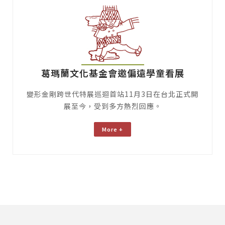
葛瑪蘭文化基金會邀偏遠學童看展
變形金剛跨世代特展巡迴首站11月3日在台北正式開
展至今，受到多方熱烈回應。
More +