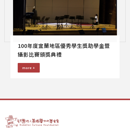
100年度宜蘭地區優秀學生獎助學金暨
攝影比賽頒獎典禮
more +