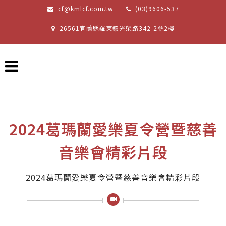
cf@kmlcf.com.tw
(03)9606-537
26561宜蘭縣羅東鎮光榮路342-2號2樓
2024葛瑪蘭愛樂夏令營暨慈善
音樂會精彩片段
2024葛瑪蘭愛樂夏令營暨慈善音樂會精彩片段