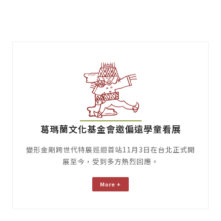
葛瑪蘭文化基金會邀偏遠學童看展
變形金剛跨世代特展巡迴首站11月3日在台北正式開
展至今，受到多方熱烈回應。
More +